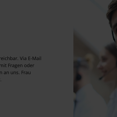
reichbar. Via E-Mail
 mit Fragen oder
n an uns. Frau
.