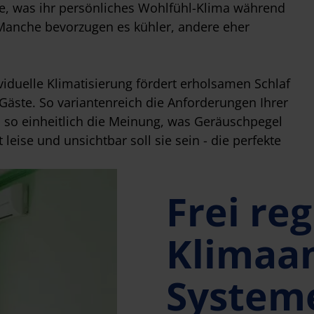
se, was ihr persönliches Wohlfühl-Klima während
 Manche bevorzugen es kühler, andere eher
ividuelle Klimatisierung fördert erholsamen Schlaf
 Gäste. So variantenreich die Anforderungen Ihrer
 so einheitlich die Meinung, was Geräuschpegel
leise und unsichtbar soll sie sein - die perfekte
Frei re
Klimaa
System