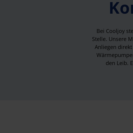
Ko
Bei Cooljoy s
Stelle. Unsere M
Anliegen direkt
Wärmepumpenlö
den Leib. E