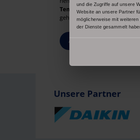
nehmen.
und die Zugriffe auf unsere 
Tempo:
Gewissenhaft arbeiten
Website an unsere Partner fü
gehen bei uns Hand in Hand.
möglicherweise mit weiteren
der Dienste gesammelt habe
Anfrage senden
Unsere Partner