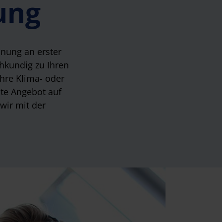
ung
nung an erster
chkundig zu Ihren
ihre Klima- oder
te Angebot auf
 wir mit der