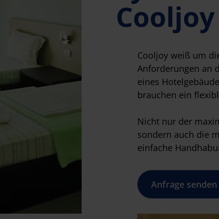
Cooljoy
Cooljoy weiß um di
Anforderungen an d
eines Hotelgebäude
brauchen ein flexib
Nicht nur der maxi
sondern auch die m
einfache Handhabun
Anfrage senden